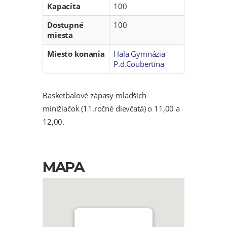
Kapacita
100
Dostupné
100
miesta
Miesto konania
Hala Gymnázia
P.d.Coubertina
Basketbalové zápasy mladších
minižiačok (11.ročné dievčatá) o 11,00 a
12,00.
MAPA