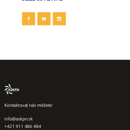
Kontaktovať nás môžete:
info@askpn.sk
+421 911 486 484