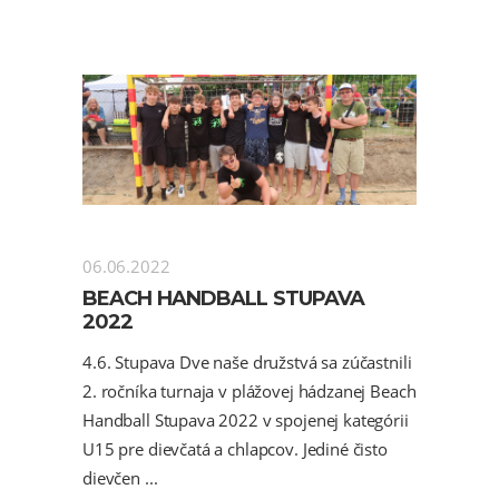
06.06.2022
BEACH HANDBALL STUPAVA
2022
4.6. Stupava Dve naše družstvá sa zúčastnili
2. ročníka turnaja v plážovej hádzanej Beach
Handball Stupava 2022 v spojenej kategórii
U15 pre dievčatá a chlapcov. Jediné čisto
dievčen