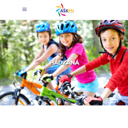
HÁDZANÁ