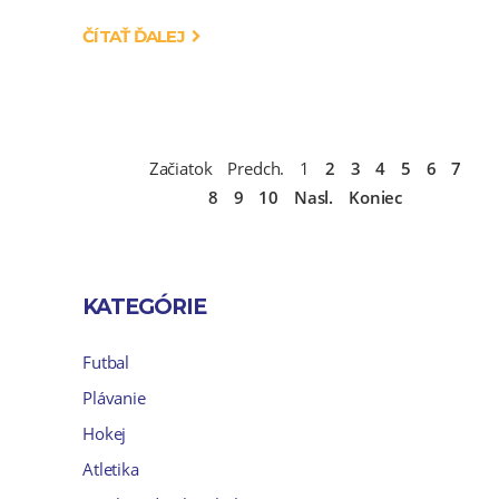
ČÍTAŤ ĎALEJ
Začiatok
Predch.
1
2
3
4
5
6
7
8
9
10
Nasl.
Koniec
KATEGÓRIE
Futbal
Plávanie
Hokej
Atletika