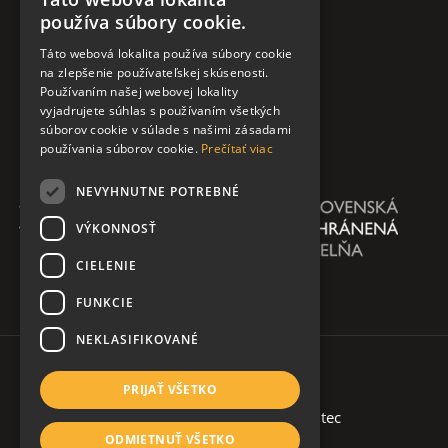
používa súbory cookie.
Táto webová lokalita používa súbory cookie
na zlepšenie používateľskej skúsenosti.
Používaním našej webovej lokality
vyjadrujete súhlas s používaním všetkých
súborov cookie v súlade s našimi zásadami
používania súborov cookie.
Prečítať viac
NEVYHNUTNE POTREBNÉ
VÝKONNOSŤ
CIELENIE
FUNKCIE
NEKLASIFIKOVANÉ
PRIJAŤ VŠETKO
Copyright 2026 @ AŠKPN
| created by
soltec
ODMIETNUŤ VŠETKO
Ochrana osobných údajov