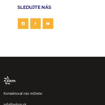
SLEDUJTE NÁS
Kontaktovať nás môžete:
info@askpn.sk