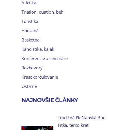
Atletika
Triatlon, duatlon, beh
Turistika
Hádzaná
Basketbal
Kanoistika, kajak
Konferencie a semináre
Rozhovory
Krasokorčuľovanie
Ostatné
NAJNOVŠIE ČLÁNKY
Tradičná Piešťanská Buď
Fitka, tento krát