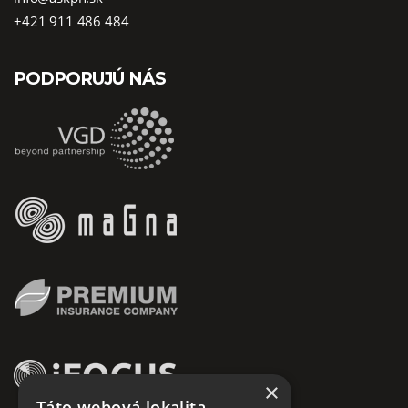
+421 911 486 484
PODPORUJÚ NÁS
×
Táto webová lokalita