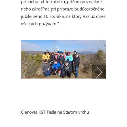
priebehu tohto ročníka, pričom poznatky z
neho zúročíme pri príprave budúcoročného
jubilejného 10.ročníka, na ktorý Vás už dnes
všetkých pozývam.“
Členovia KST Tesla na Starom vrchu