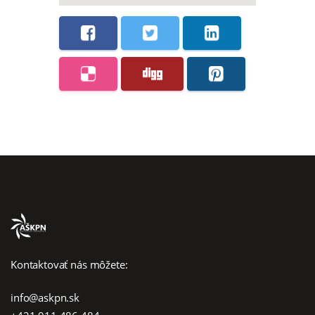
Kontaktovať nás môžete:
info@askpn.sk