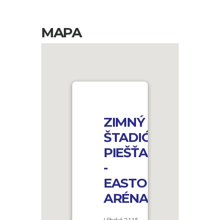
MAPA
ZIMNÝ
ŠTADIÓN
PIEŠŤANY
-
EASTON
ARÉNA