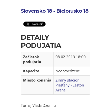
Slovensko 18 - Bielorusko 18
DETAILY
PODUJATIA
Začiatok
08.02.2019 18:00
podujatia
Kapacita
Neobmedzene
Miesto konania
Zimný štadión
Piešťany - Easton
Aréna
Turnaj Vlada Dzurillu