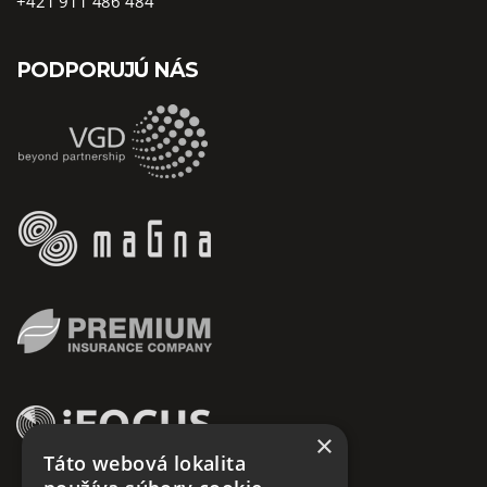
+421 911 486 484
PODPORUJÚ NÁS
×
Táto webová lokalita