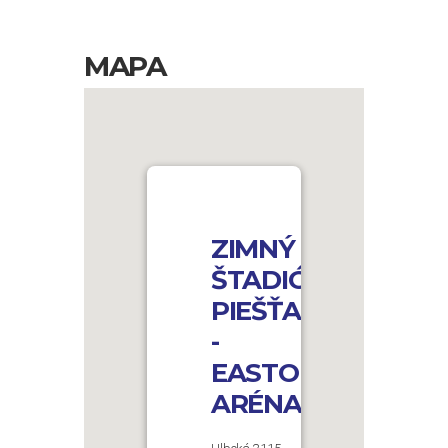
MAPA
ZIMNÝ
ŠTADIÓN
PIEŠŤANY
-
EASTON
ARÉNA