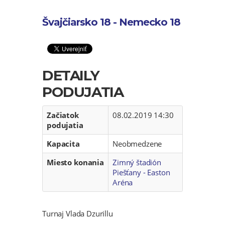
Švajčiarsko 18 - Nemecko 18
DETAILY
PODUJATIA
Začiatok
08.02.2019 14:30
podujatia
Kapacita
Neobmedzene
Miesto konania
Zimný štadión
Piešťany - Easton
Aréna
Turnaj Vlada Dzurillu