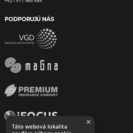
+421 911 486 484
PODPORUJÚ NÁS
×
Táto webová lokalita