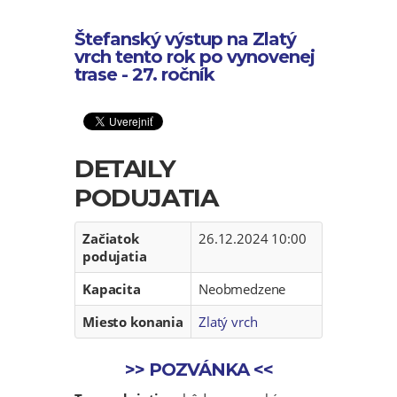
Štefanský výstup na Zlatý
vrch tento rok po vynovenej
trase - 27. ročník
DETAILY
PODUJATIA
Začiatok
26.12.2024 10:00
podujatia
Kapacita
Neobmedzene
Miesto konania
Zlatý vrch
>>
POZVÁNKA
<<