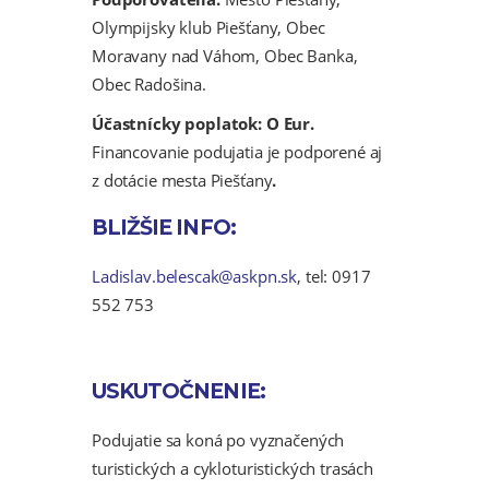
Olympijsky klub Piešťany, Obec
Moravany nad Váhom, Obec Banka,
Obec Radošina.
Účastnícky poplatok: O Eur.
Financovanie podujatia je podporené aj
z dotácie mesta Piešťany
.
BLIŽŠIE INFO:
Ladislav.belescak@askpn.sk
, tel: 0917
552 753
USKUTOČNENIE:
Podujatie sa koná po vyznačených
turistických a cykloturistických trasách