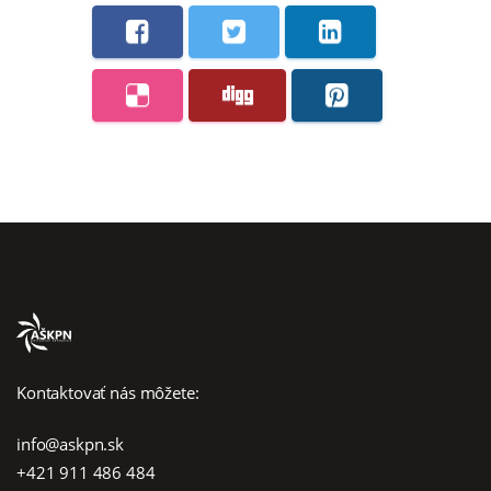
Kontaktovať nás môžete:
info@askpn.sk
+421 911 486 484