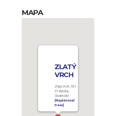
MAPA
ZLATÝ
VRCH
Zlaty Vrch, 921
01 Banka,
Slovensko
[Naplánovať
trasu]