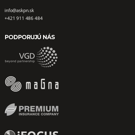
info@askpn.sk
+421 911 486 484
PODPORUJÚ NÁS