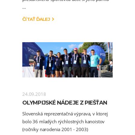
ČÍTAŤ ĎALEJ
24.09.2018
OLYMPIJSKÉ NÁDEJE Z PIEŠŤAN
Slovenská reprezentačná výprava, v ktorej
bolo 36 mladých rýchlostných kanoistov
(ročníky narodenia 2001 - 2003)