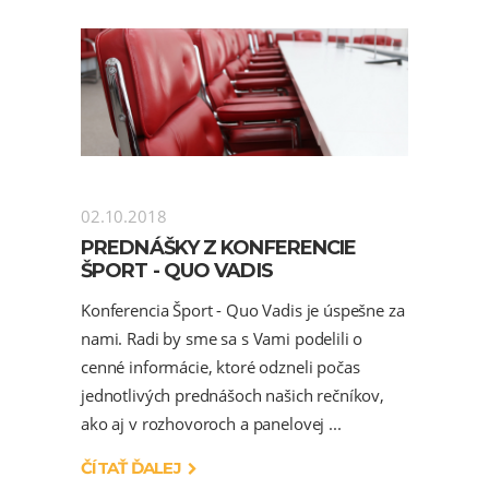
02.10.2018
PREDNÁŠKY Z KONFERENCIE
ŠPORT - QUO VADIS
Konferencia Šport - Quo Vadis je úspešne za
nami. Radi by sme sa s Vami podelili o
cenné informácie, ktoré odzneli počas
jednotlivých prednášoch našich rečníkov,
ako aj v rozhovoroch a panelovej
ČÍTAŤ ĎALEJ