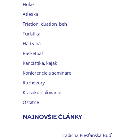
Hokej
Atletika
Triatlon, duatlon, beh
Turistika
Hádzaná
Basketbal
Kanoistika, kajak
Konferencie a semináre
Rozhovory
Krasokorčuľovanie
Ostatné
NAJNOVŠIE ČLÁNKY
Tradičná Piešťanská Buď