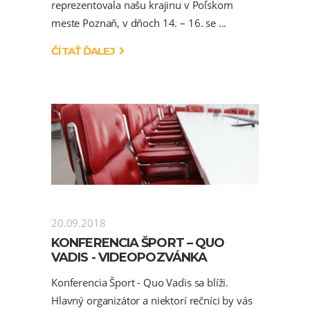
reprezentovala našu krajinu v Poľskom
meste Poznaň, v dňoch 14. – 16. se
ČÍTAŤ ĎALEJ
20.09.2018
KONFERENCIA ŠPORT – QUO
VADIS - VIDEOPOZVÁNKA
Konferencia Šport - Quo Vadis sa blíži.
Hlavný organizátor a niektorí rečníci by vás