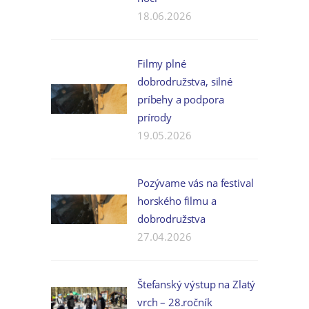
18.06.2026
Filmy plné
dobrodružstva, silné
príbehy a podpora
prírody
19.05.2026
Pozývame vás na festival
horského filmu a
dobrodružstva
27.04.2026
Štefanský výstup na Zlatý
vrch – 28.ročník