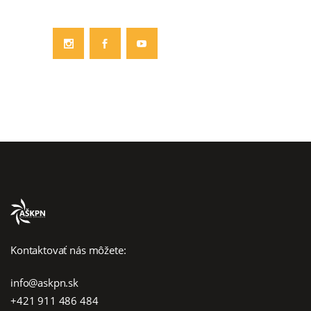
Kontaktovať nás môžete:
info@askpn.sk
+421 911 486 484