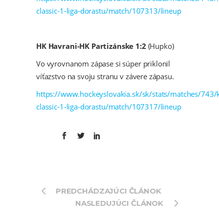
classic-1-liga-dorastu/match/107313/lineup
HK Havrani-HK Partizánske 1:2
(Hupko)
Vo vyrovnanom zápase si súper priklonil
víťazstvo na svoju stranu v závere zápasu.
https://www.hockeyslovakia.sk/sk/stats/matches/743/
classic-1-liga-dorastu/match/107317/lineup
PREDCHÁDZAJÚCI ČLÁNOK
NASLEDUJÚCI ČLÁNOK