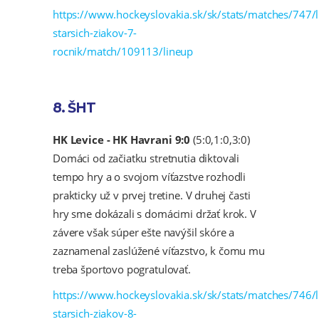
https://www.hockeyslovakia.sk/sk/stats/matches/747/l
starsich-ziakov-7-
rocnik/match/109113/lineup
8. ŠHT
HK Levice - HK Havrani 9:0
(5:0,1:0,3:0)
Domáci od začiatku stretnutia diktovali
tempo hry a o svojom víťazstve rozhodli
prakticky už v prvej tretine. V druhej časti
hry sme dokázali s domácimi držať krok. V
závere však súper ešte navýšil skóre a
zaznamenal zaslúžené víťazstvo, k čomu mu
treba športovo pogratulovať.
https://www.hockeyslovakia.sk/sk/stats/matches/746/l
starsich-ziakov-8-