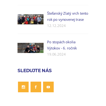
Štefanský Zlatý vrch tento
rok po vynovenej trase
12.12.2024
Po stopách okolia
Výtokov - 6. ročník
19.06.2024
SLEDUJTE NÁS