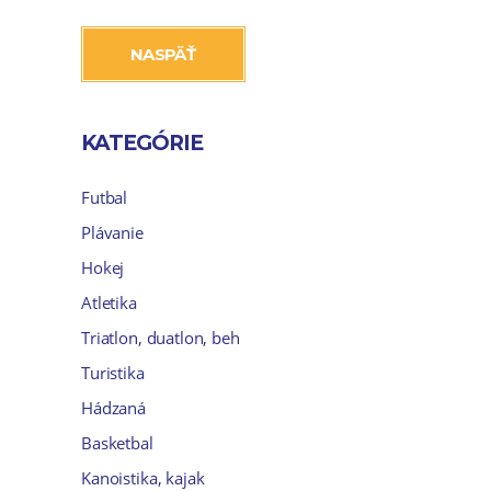
NASPÄŤ
KATEGÓRIE
Futbal
Plávanie
Hokej
Atletika
Triatlon, duatlon, beh
Turistika
Hádzaná
Basketbal
Kanoistika, kajak