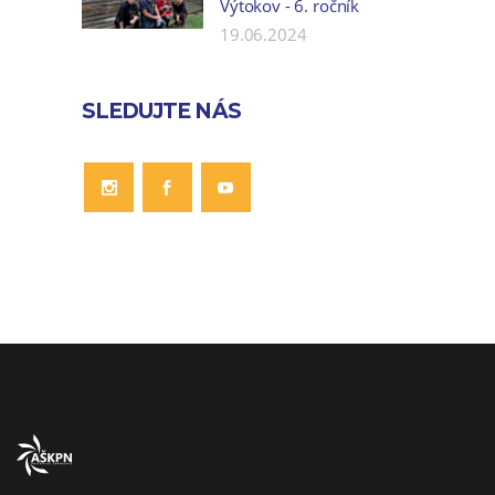
Výtokov - 6. ročník
19.06.2024
SLEDUJTE NÁS