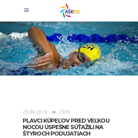
25.04.2019
2309
PLAVCI KÚPEĽOV PRED VEĽKOU
NOCOU ÚSPEŠNE SÚŤAŽILI NA
ŠTYROCH PODUJATIACH