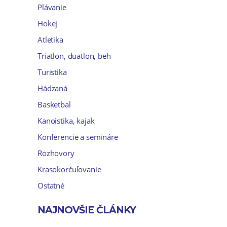
Plávanie
Hokej
Atletika
Triatlon, duatlon, beh
Turistika
Hádzaná
Basketbal
Kanoistika, kajak
Konferencie a semináre
Rozhovory
Krasokorčuľovanie
Ostatné
NAJNOVŠIE ČLÁNKY