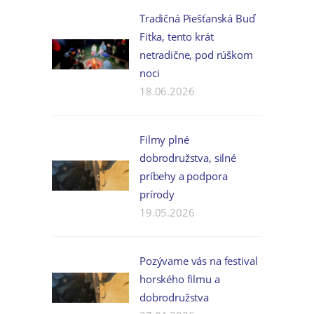
Tradičná Piešťanská Buď
Fitka, tento krát
netradične, pod rúškom
noci
18.06.2026
Filmy plné
dobrodružstva, silné
príbehy a podpora
prírody
19.05.2026
Pozývame vás na festival
horského filmu a
dobrodružstva