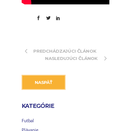
PREDCHÁDZAJÚCI ČLÁNOK
NASLEDUJÚCI ČLÁNOK
NASPÄŤ
KATEGÓRIE
Futbal
Plávanie