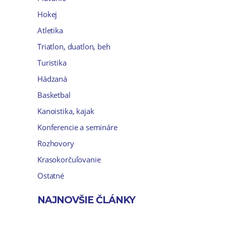
Hokej
Atletika
Triatlon, duatlon, beh
Turistika
Hádzaná
Basketbal
Kanoistika, kajak
Konferencie a semináre
Rozhovory
Krasokorčuľovanie
Ostatné
NAJNOVŠIE ČLÁNKY