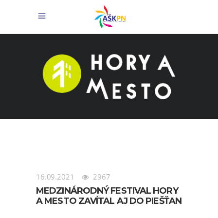
16.09.2021
2967
MEDZINÁRODNÝ FESTIVAL HORY
A MESTO ZAVÍTAL AJ DO PIEŠŤAN