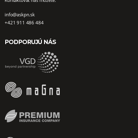
Kontaktovať nás môžete:
info@askpn.sk
+421 911 486 484
PODPORUJÚ NÁS