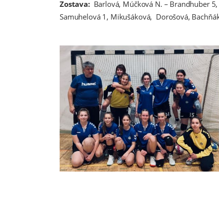
Zostava:
Barlová, Múčková N. – Brandhuber 5, 
Samuhelová 1, Mikušáková, Dorošová, Bachňák