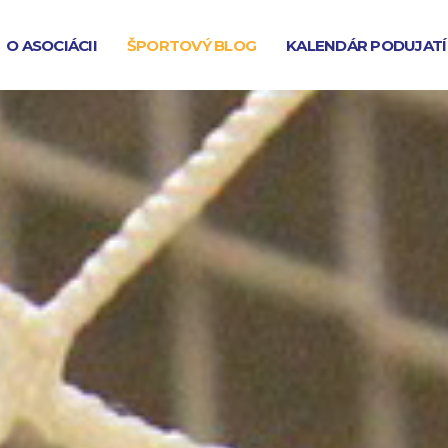
O ASOCIÁCII
ŠPORTOVÝ BLOG
KALENDÁR PODUJATÍ