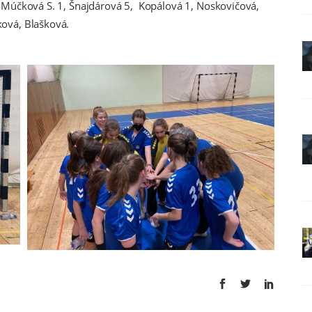
Múčková S. 1, Šnajdárová 5, Kopálová 1, Noskovičová,
ová, Blašková.