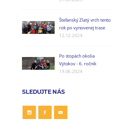
Štefanský Zlatý vrch tento
rok po vynovenej trase
12.12.2024
Po stopách okolia
Výtokov - 6. ročník
19.06.2024
SLEDUJTE NÁS