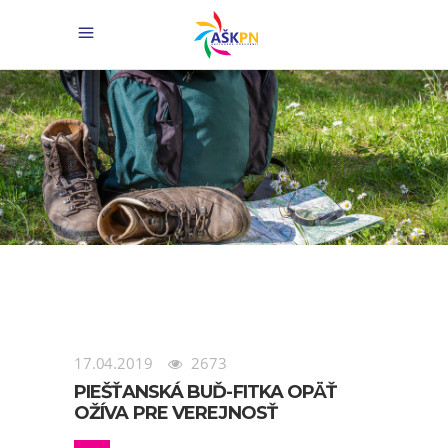
17.04.2019
2673
PIEŠŤANSKÁ BUĎ-FITKA OPÄŤ
OŽÍVA PRE VEREJNOSŤ