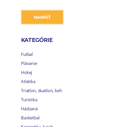
NASPÄŤ
KATEGÓRIE
Futbal
Plávanie
Hokej
Atletika
Triatlon, duatlon, beh
Turistika
Hádzaná
Basketbal
Kanoistika, kajak