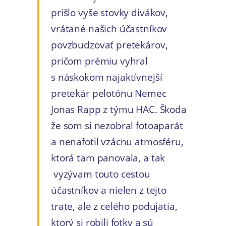
prišlo vyše stovky divákov,
vrátané našich účastníkov
povzbudzovať pretekárov,
pričom prémiu vyhral
s náskokom najaktívnejší
pretekár pelotónu Nemec
Jonas Rapp z týmu HAC. Škoda
že som si nezobral fotoaparát
a nenafotil vzácnu atmosféru,
ktorá tam panovala, a tak
vyzývam touto cestou
účastníkov a nielen z tejto
trate, ale z celého podujatia,
ktorý si robili fotky a sú