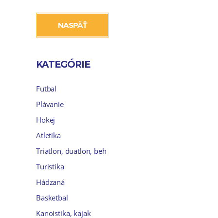
NASPÄŤ
KATEGÓRIE
Futbal
Plávanie
Hokej
Atletika
Triatlon, duatlon, beh
Turistika
Hádzaná
Basketbal
Kanoistika, kajak