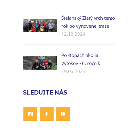
Štefanský Zlatý vrch tento
rok po vynovenej trase
12.12.2024
Po stopách okolia
Výtokov - 6. ročník
19.06.2024
SLEDUJTE NÁS