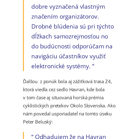
dobre vyznačená vlastným
značením organizátorov.
Drobné blúdenia sú pri týchto
dĺžkach samozrejmosťou no
do budúcnosti odporúčam na
navigáciu účastníkov využiť
elektronické systémy.
Ďalšou z ponúk bola aj zážitková trasa Z4,
ktorá viedla cez sedlo Havran, kde bola
v tom čase aj situovaná horská prémia
cyklistických pretekov Okolo Slovenska. Ako
nám povedal usporiadateľ na tomto úseku
Peter Beluský:
Odhadujem že na Havran