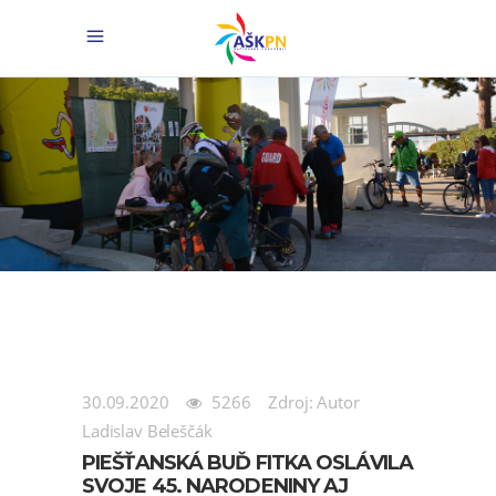
30.09.2020
5266
Zdroj: Autor
Ladislav Beleščák
PIEŠŤANSKÁ BUĎ FITKA OSLÁVILA
SVOJE 45. NARODENINY AJ